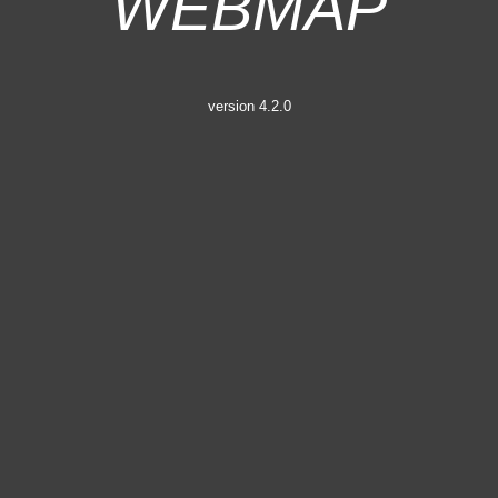
Страницата
се
version 4.2.0
зарежда