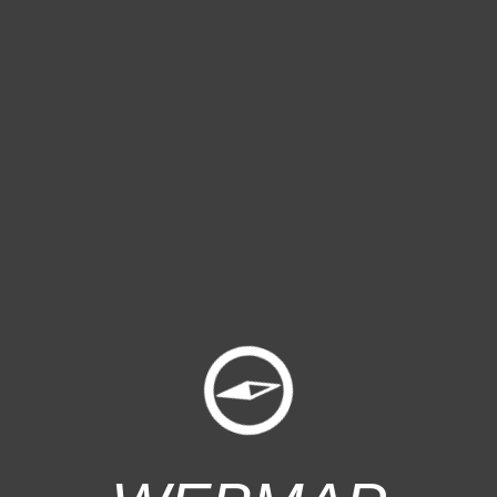
Webmap